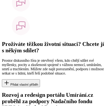
Prožíváte těžkou životní situaci? Chcete jí
s někým sdílet?
Prostor diskusního fóra je otevřený všem, kdo chtějí sdílet své
myšlenky, pocity a zkušenosti spojené s vážnou nemocí, umíráním,
smrtí a truchlením. Můžete zde najít porozumění, podporu i možnost
setkat se s lidmi, kteří řeší podobné situace.
Přidat vlastní příběh
Rozvoj a redesign portálu Umírání.cz
proběhl za podpory Nadačního fondu