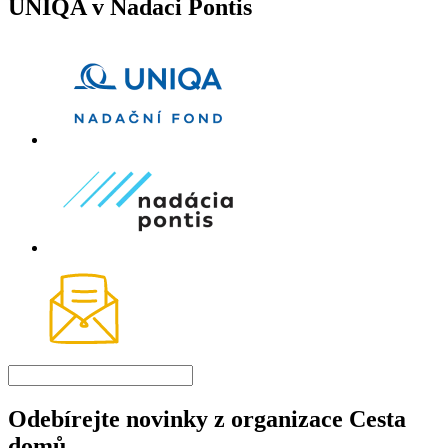
UNIQA v Nadaci Pontis
Odebírejte novinky z organizace Cesta
domů