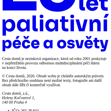
Cesta domů je nezisková organizace, která od roku 2001 poskytuje
v nepřetržitém provozu odbornou multidisciplinární péči lidem
na konci života.
© Cesta domů, 2026. Obsah webu je chráněn autorským právem.
Bez předchozího souhlasu není možné texty, fotografie ani další
obsah dále šířit či komerčně využívat.
Cesta domů, z.ú.,
Heleny Kočvarové 1,
140 00 Praha 4
IČO: 265 28 843