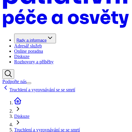
Rady a informace
Adresář služeb
Online poradna
Diskuze
Rozhovory a příběhy
Podpořte nás
Truchlení a vyrovnávání se se smrtí
Diskuze
Truchlení a vyrovnávání se se smrtí