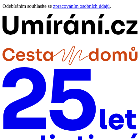
Odebíráním souhlasíte se
zpracováním osobních údajů
.