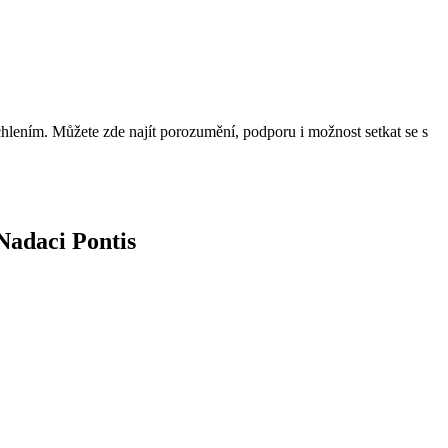
uchlením. Můžete zde najít porozumění, podporu i možnost setkat se s
Nadaci Pontis