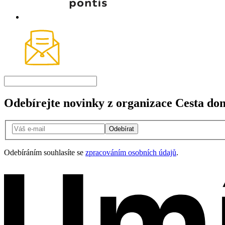
Odebírejte novinky z organizace Cesta do
Odebírat
Odebíráním souhlasíte se
zpracováním osobních údajů
.