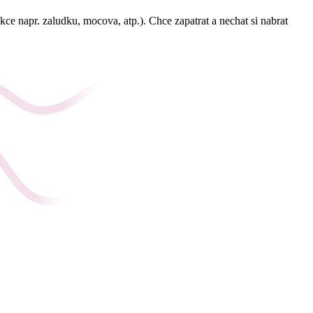
ce napr. zaludku, mocova, atp.). Chce zapatrat a nechat si nabrat