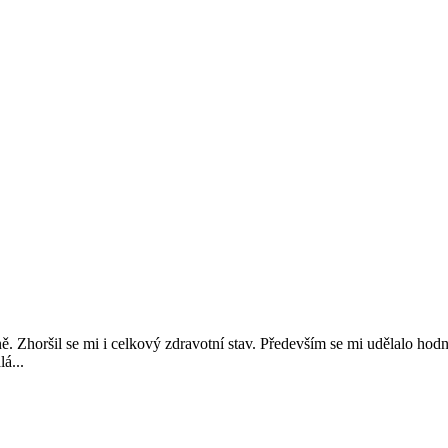
. Zhoršil se mi i celkový zdravotní stav. Především se mi udělalo hod
á...