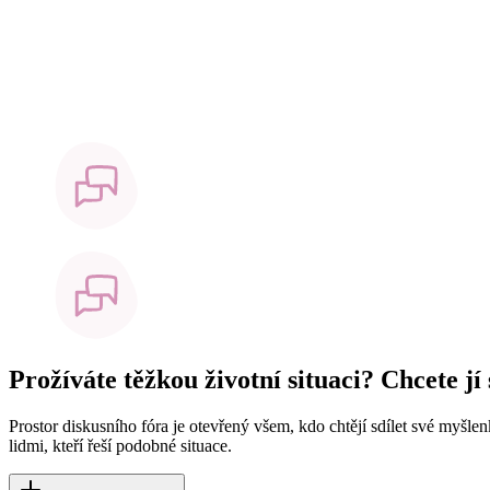
Prožíváte těžkou životní situaci? Chcete jí
Prostor diskusního fóra je otevřený všem, kdo chtějí sdílet své myšle
lidmi, kteří řeší podobné situace.