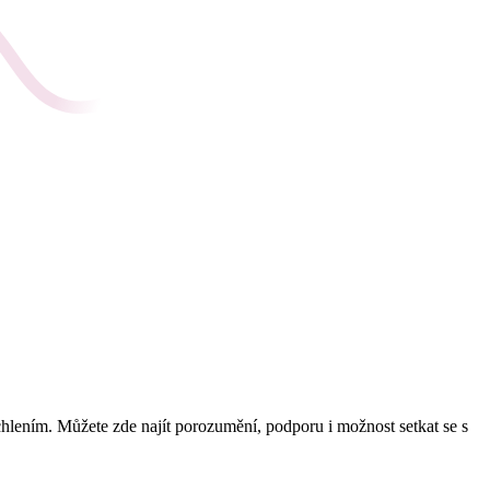
uchlením. Můžete zde najít porozumění, podporu i možnost setkat se s