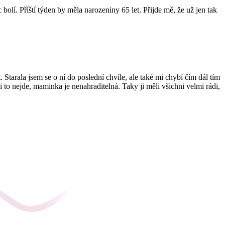
lí. Příští týden by měla narozeniny 65 let. Přijde mě, že už jen tak
Starala jsem se o ní do poslední chvíle, ale také mi chybí čím dál tím
i to nejde, maminka je nenahraditelná. Taky ji měli všichni velmi rádi,