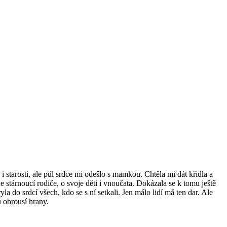
i starosti, ale půl srdce mi odešlo s mamkou. Chtěla mi dát křídla a
 stárnoucí rodiče, o svoje děti i vnoučata. Dokázala se k tomu ještě
la do srdcí všech, kdo se s ní setkali. Jen málo lidí má ten dar. Ale
 obrousí hrany.