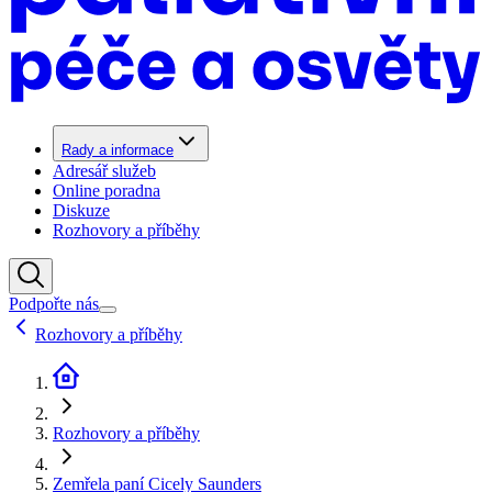
Rady a informace
Adresář služeb
Online poradna
Diskuze
Rozhovory a příběhy
Podpořte nás
Rozhovory a příběhy
Rozhovory a příběhy
Zemřela paní Cicely Saunders