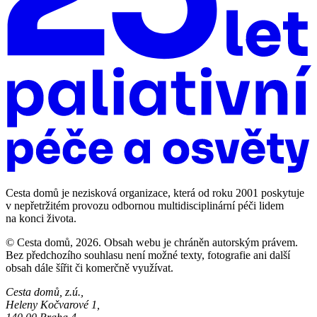
Cesta domů je nezisková organizace, která od roku 2001 poskytuje
v nepřetržitém provozu odbornou multidisciplinární péči lidem
na konci života.
© Cesta domů, 2026. Obsah webu je chráněn autorským právem.
Bez předchozího souhlasu není možné texty, fotografie ani další
obsah dále šířit či komerčně využívat.
Cesta domů, z.ú.,
Heleny Kočvarové 1,