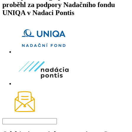
proběhl za podpory Nadačního fondu
UNIQA v Nadaci Pontis