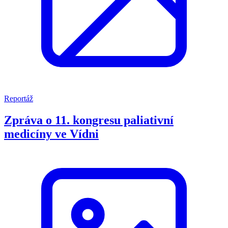
Reportáž
Zpráva o 11. kongresu paliativní
medicíny ve Vídni