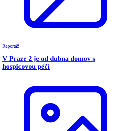
Reportáž
V Praze 2 je od dubna domov s
hospicovou péčí