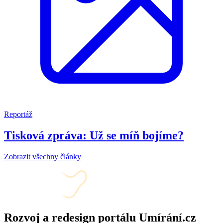
Reportáž
Tisková zpráva: Už se míň bojíme?
Zobrazit všechny články
Rozvoj a redesign portálu Umírání.cz