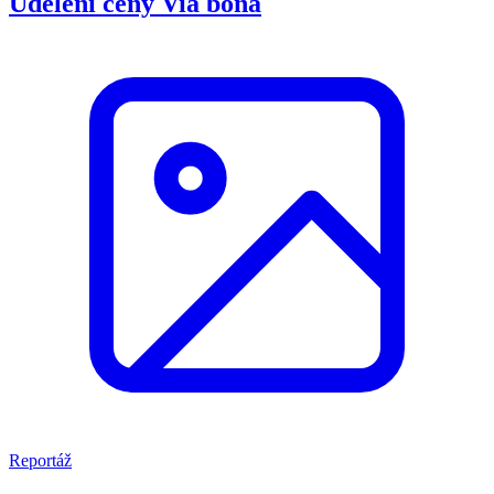
Udělení ceny Via bona
Reportáž