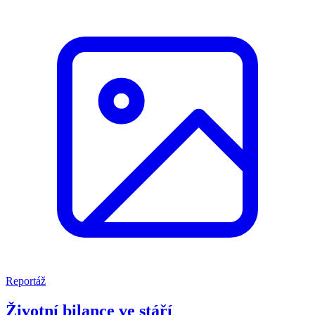
Reportáž
Životní bilance ve stáří