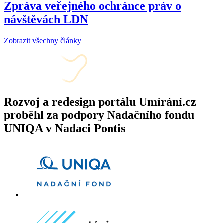
Zpráva veřejného ochránce práv o
návštěvách LDN
Zobrazit všechny články
Rozvoj a redesign portálu Umírání.cz
proběhl za podpory Nadačního fondu
UNIQA v Nadaci Pontis