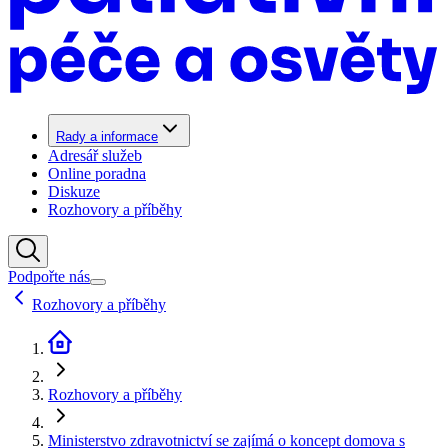
Rady a informace
Adresář služeb
Online poradna
Diskuze
Rozhovory a příběhy
Podpořte nás
Rozhovory a příběhy
Rozhovory a příběhy
Ministerstvo zdravotnictví se zajímá o koncept domova s