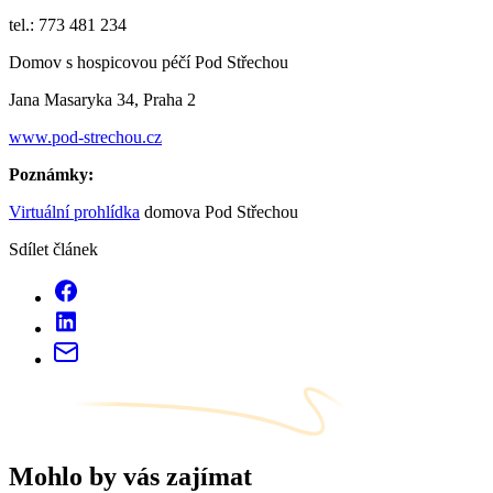
tel.: 773 481 234
Domov s hospicovou péčí Pod Střechou
Jana Masaryka 34, Praha 2
www.pod-strechou.cz
Poznámky:
Virtuální prohlídka
domova Pod Střechou
Sdílet článek
Mohlo by vás zajímat