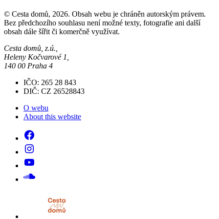
© Cesta domů, 2026. Obsah webu je chráněn autorským právem.
Bez předchozího souhlasu není možné texty, fotografie ani další
obsah dále šířit či komerčně využívat.
Cesta domů, z.ú.,
Heleny Kočvarové 1,
140 00 Praha 4
IČO: 265 28 843
DIČ: CZ 26528843
O webu
About this website