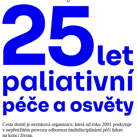
Cesta domů je nezisková organizace, která od roku 2001 poskytuje
v nepřetržitém provozu odbornou multidisciplinární péči lidem
na konci života.