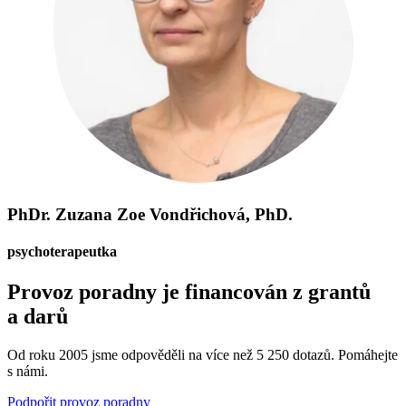
PhDr. Zuzana Zoe Vondřichová, PhD.
psychoterapeutka
Provoz poradny je financován z grantů
a darů
Od roku 2005 jsme odpověděli na více než 5 250 dotazů. Pomáhejte
s námi.
Podpořit provoz poradny