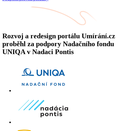
Rozvoj a redesign portálu Umírání.cz
proběhl za podpory Nadačního fondu
UNIQA v Nadaci Pontis