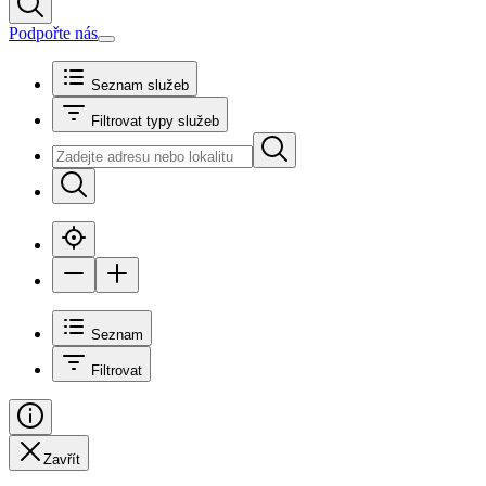
Podpořte nás
Seznam služeb
Filtrovat typy služeb
Seznam
Filtrovat
Zavřít