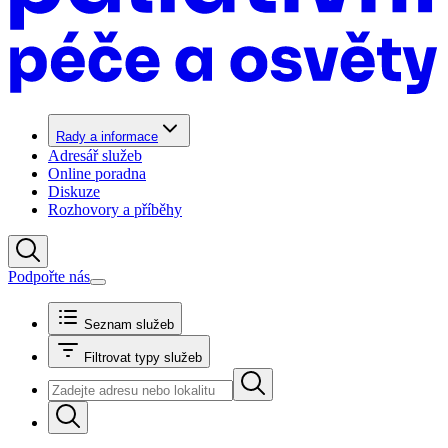
Rady a informace
Adresář služeb
Online poradna
Diskuze
Rozhovory a příběhy
Podpořte nás
Seznam služeb
Filtrovat typy služeb