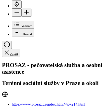
Seznam
Filtrovat
Zavřít
PROSAZ - pečovatelská služba a osobní
asistence
Terénní sociální služby v Praze a okolí
https://www.prosaz.cz/index.html@p=214.html