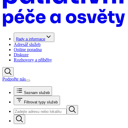
Rady a informace
Adresář služeb
Online poradna
Diskuze
Rozhovory a příběhy
Podpořte nás
Seznam služeb
Filtrovat typy služeb