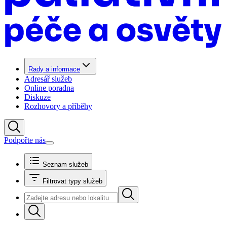
Rady a informace
Adresář služeb
Online poradna
Diskuze
Rozhovory a příběhy
Podpořte nás
Seznam služeb
Filtrovat typy služeb