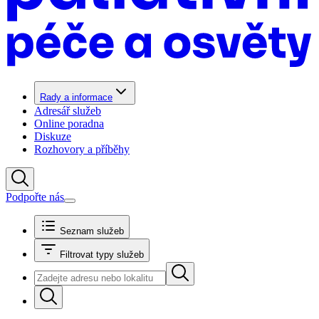
Rady a informace
Adresář služeb
Online poradna
Diskuze
Rozhovory a příběhy
Podpořte nás
Seznam služeb
Filtrovat typy služeb