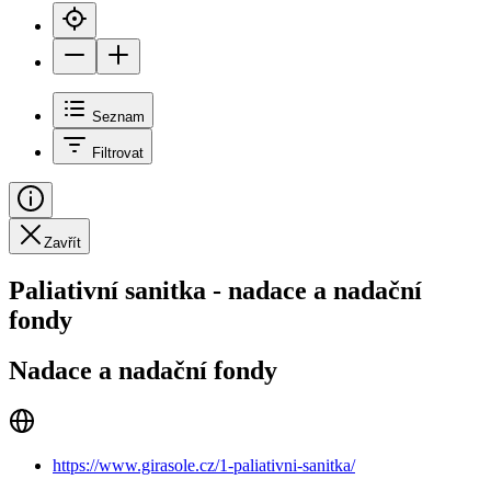
Seznam
Filtrovat
Zavřít
Paliativní sanitka - nadace a nadační
fondy
Nadace a nadační fondy
https://www.girasole.cz/1-paliativni-sanitka/