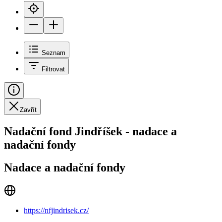
Seznam
Filtrovat
Zavřít
Nadační fond Jindříšek - nadace a
nadační fondy
Nadace a nadační fondy
https://nfjindrisek.cz/