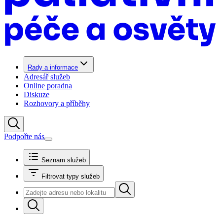
Rady a informace
Adresář služeb
Online poradna
Diskuze
Rozhovory a příběhy
Podpořte nás
Seznam služeb
Filtrovat typy služeb