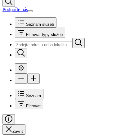
Podpořte nás
Seznam služeb
Filtrovat typy služeb
Seznam
Filtrovat
Zavřít