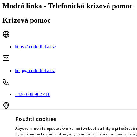
Modrá linka - Telefonická krizová pomoc
Krizová pomoc
https://modralinka.cz/
help@modralinka.cz
+420 608 902 410
Anenská 10/10
Použití cookies
602 00 Brno
Abychom mohli zlepšovat kvalitu naší webové stránky a přinášet vá
Telefonická krizová pomoc
nonstop
Využíváme technické cookies, abychom zajistili správný chod stránky