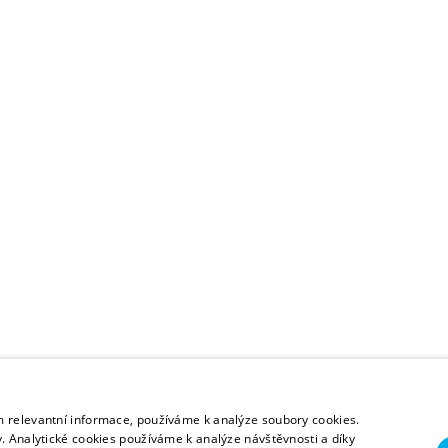
m relevantní informace, používáme k analýze soubory cookies.
. Analytické cookies používáme k analýze návštěvnosti a díky