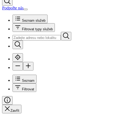
Podpořte nás
Seznam služeb
Filtrovat typy služeb
Seznam
Filtrovat
Zavřít