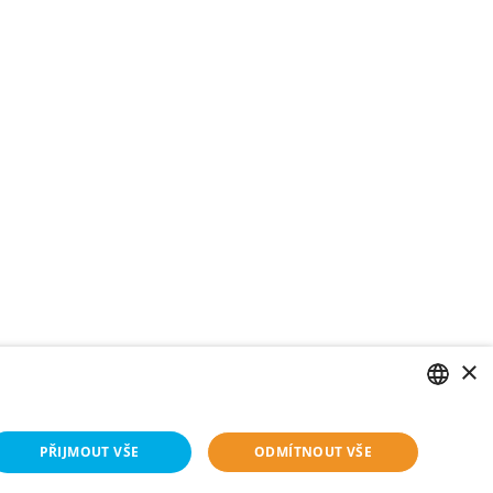
×
CZECH
PŘIJMOUT VŠE
ODMÍTNOUT VŠE
ENGLISH