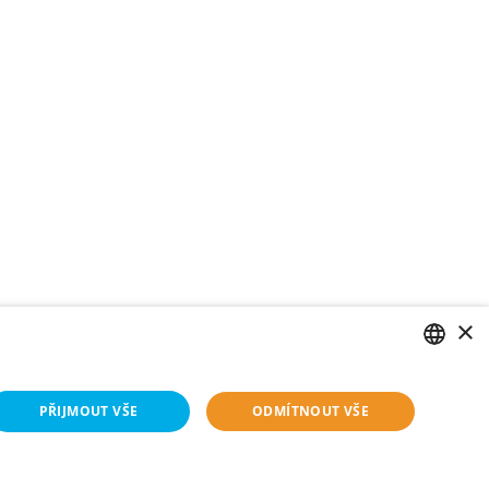
×
CZECH
PŘIJMOUT VŠE
ODMÍTNOUT VŠE
ENGLISH