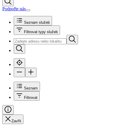
Podpořte nás
Seznam služeb
Filtrovat typy služeb
Seznam
Filtrovat
Zavřít