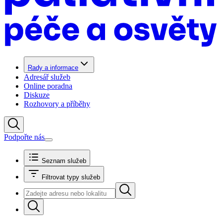
Rady a informace
Adresář služeb
Online poradna
Diskuze
Rozhovory a příběhy
Podpořte nás
Seznam služeb
Filtrovat typy služeb