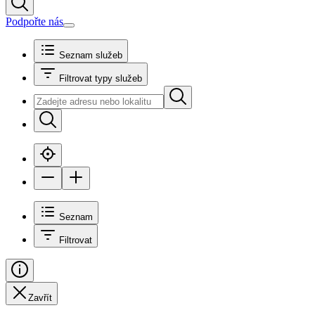
Podpořte nás
Seznam služeb
Filtrovat typy služeb
Seznam
Filtrovat
Zavřít