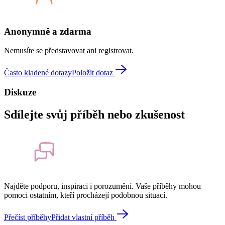
Anonymně a zdarma
Nemusíte se představovat ani registrovat.
Často kladené dotazy
Položit dotaz
Diskuze
Sdílejte svůj příběh nebo zkušenost
Najděte podporu, inspiraci i porozumění. Vaše příběhy mohou
pomoci ostatním, kteří procházejí podobnou situací.
Přečíst příběhy
Přidat vlastní příběh