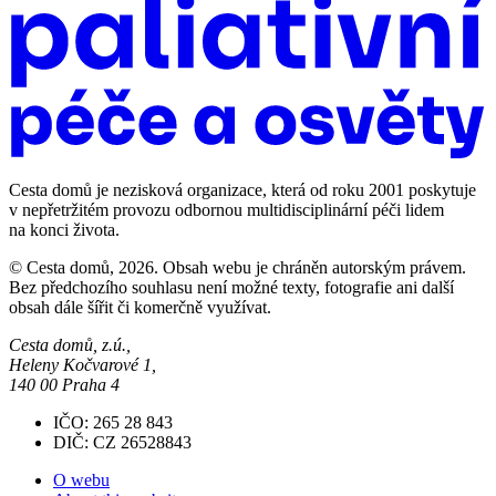
Cesta domů je nezisková organizace, která od roku 2001 poskytuje
v nepřetržitém provozu odbornou multidisciplinární péči lidem
na konci života.
© Cesta domů, 2026. Obsah webu je chráněn autorským právem.
Bez předchozího souhlasu není možné texty, fotografie ani další
obsah dále šířit či komerčně využívat.
Cesta domů, z.ú.,
Heleny Kočvarové 1,
140 00 Praha 4
IČO: 265 28 843
DIČ: CZ 26528843
O webu