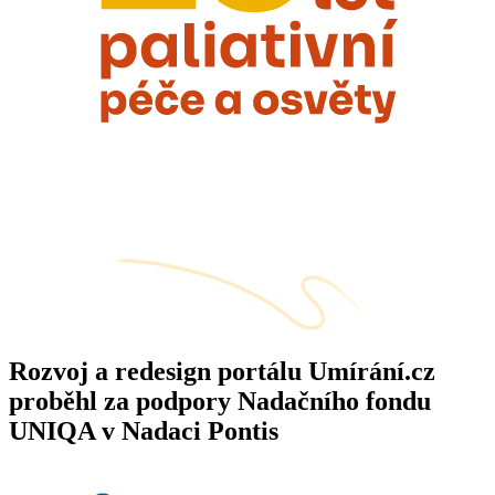
Rozvoj a redesign portálu Umírání.cz
proběhl za podpory Nadačního fondu
UNIQA v Nadaci Pontis