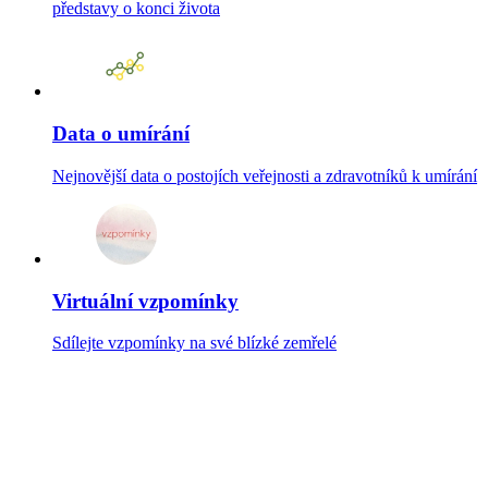
představy o konci života
Data o umírání
Nejnovější data o postojích veřejnosti a zdravotníků k umírání
Virtuální vzpomínky
Sdílejte vzpomínky na své blízké zemřelé