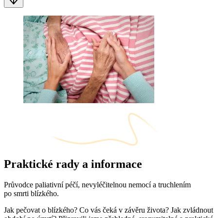
Praktické rady a informace
Průvodce paliativní péčí, nevyléčitelnou nemocí a truchlením
po smrti blízkého.
Jak pečovat o blízkého? Co vás čeká v závěru života? Jak zvládnout