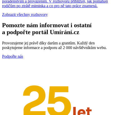
poradenstvím a provázením. V rozhovoru přibližují, jak pomáhají
rodičům po ztrátě miminka a co pro ně tato práce znamená.
Zobrazit všechny rozhovory
Pomozte nám informovat i ostatní
a podpořte portál Umírání.cz
Provozujeme jej právě díky darům a grantům. Každý den
poskytujeme informace a podporu až 2 000 návštěvníkům webu.
Podpořte nás