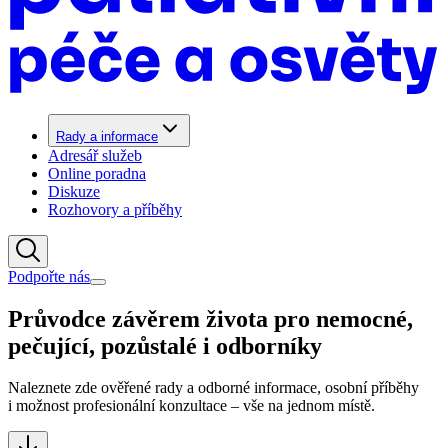
Rady a informace
Adresář služeb
Online poradna
Diskuze
Rozhovory a příběhy
Podpořte nás
Průvodce závěrem života pro nemocné,
pečující, pozůstalé i odborníky
Naleznete zde ověřené rady a odborné informace, osobní příběhy
i možnost profesionální konzultace – vše na jednom místě.