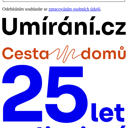
Odebíráním souhlasíte se
zpracováním osobních údajů
.